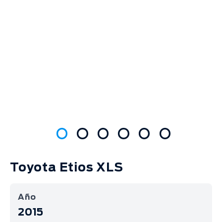
Toyota Etios XLS
Año
2015