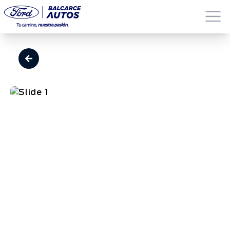
Toyota Etios XLS