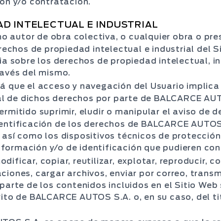
ión y/o contratación.
AD INTELECTUAL E INDUSTRIAL
autor de obra colectiva, o cualquier obra o pre
erechos de propiedad intelectual e industrial del S
ia sobre los derechos de propiedad intelectual, i
ravés del mismo.
á que el acceso y navegación del Usuario implica 
cial de dichos derechos por parte de BALCARCE AU
rmitido suprimir, eludir o manipular el aviso de 
entificación de los derechos de BALCARCE AUTOS 
así como los dispositivos técnicos de protección,
formación y/o de identificación que pudieren con
ificar, copiar, reutilizar, explotar, reproducir,
ones, cargar archivos, enviar por correo, transmiti
parte de los contenidos incluidos en el Sitio Web 
ito de BALCARCE AUTOS S.A. o, en su caso, del tit