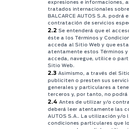
expresiones e informaciones, a
tratados internacionales sobre
BALCARCE AUTOS S.A. podrá est
contratación de servicios espec
2.2
Se entenderá que el acceso 
éste a los Términos y Condic
acceda al Sitio Web y que esta
atentamente estos Términos y C
acceda, navegue, utilice o part
Sitio Web.
2.3
Asimismo, a través del Sit
publiciten o presten sus servi
generales y particulares a tene
terceros y, por tanto, no podr
2.4
Antes de utilizar y/o contr
deberá leer atentamente las c
AUTOS S.A.. La utilización y/o 
condiciones particulares que 