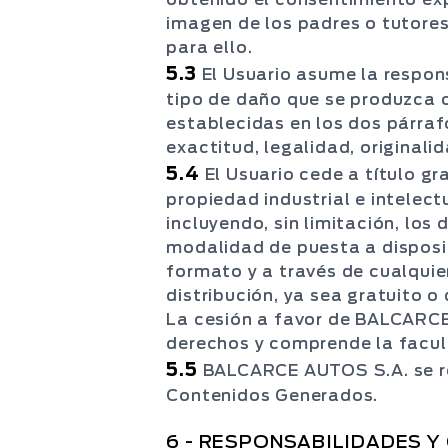
imagen de los padres o tutore
para ello.
5.3
El Usuario asume la respo
tipo de daño que se produzca 
establecidas en los dos párrafo
exactitud, legalidad, originali
5.4
El Usuario cede a título g
propiedad industrial e intelec
incluyendo, sin limitación, los
modalidad de puesta a disposi
formato y a través de cualqui
distribución, ya sea gratuito 
La cesión a favor de BALCARCE
derechos y comprende la facult
5.5
BALCARCE AUTOS S.A. se res
Contenidos Generados.
6 - RESPONSABILIDADES Y