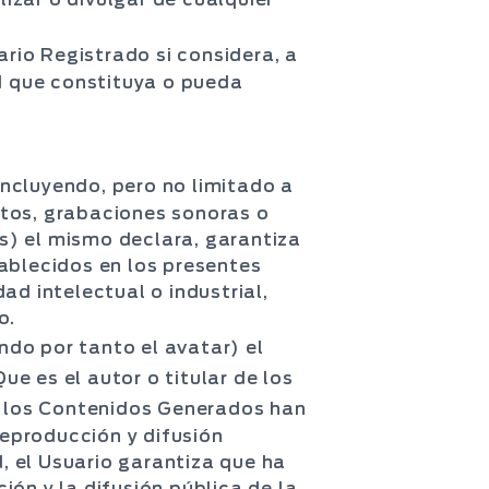
rio Registrado si considera, a
ad que constituya o pueda
 incluyendo, pero no limitado a
atos, grabaciones sonoras o
s) el mismo declara, garantiza
ablecidos en los presentes
ad intelectual o industrial,
o.
do por tanto el avatar) el
Que es el autor o titular de los
n los Contenidos Generados han
eproducción y difusión
, el Usuario garantiza que ha
ón y la difusión pública de la