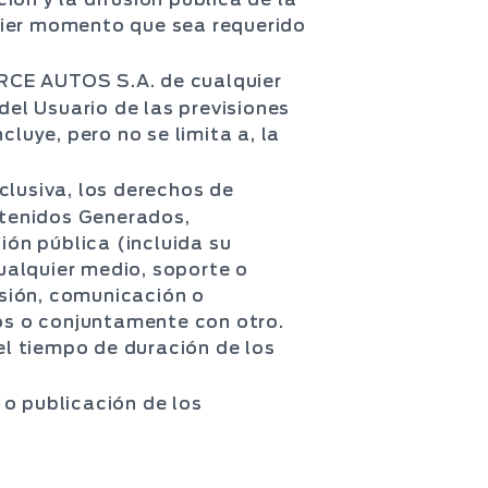
uier momento que sea requerido
RCE AUTOS S.A. de cualquier
el Usuario de las previsiones
luye, pero no se limita a, la
clusiva, los derechos de
ontenidos Generados,
ión pública (incluida su
ualquier medio, soporte o
sión, comunicación o
los o conjuntamente con otro.
l tiempo de duración de los
 o publicación de los