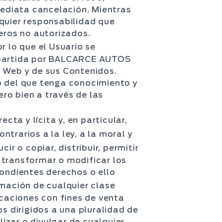
nmediata cancelación. Mientras
uier responsabilidad que
ceros no autorizados.
r lo que el Usuario se
impartida por BALCARCE AUTOS
o Web y de sus Contenidos.
 del que tenga conocimiento y
ro bien a través de las
cta y lícita y, en particular,
ntrarios a la ley, a la moral y
cir o copiar, distribuir, permitir
 transformar o modificar los
pondientes derechos o ello
rmación de cualquier clase
icaciones con fines de venta
s dirigidos a una pluralidad de
izar o divulgar de cualquier