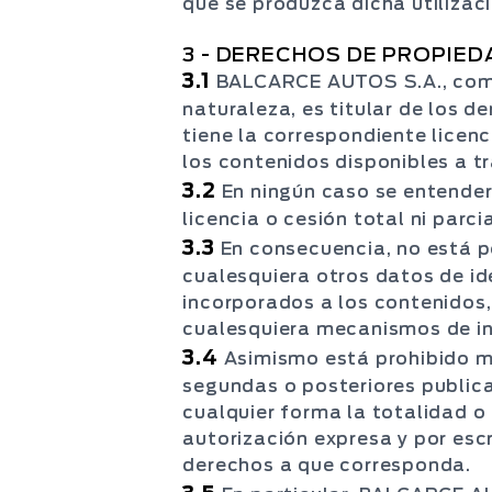
que se produzca dicha utilizac
3 - DERECHOS DE PROPIED
3.1
BALCARCE AUTOS S.A., como 
naturaleza, es titular de los d
tiene la correspondiente licenc
los contenidos disponibles a t
3.2
En ningún caso se entender
licencia o cesión total ni par
3.3
En consecuencia, no está pe
cualesquiera otros datos de id
incorporados a los contenidos, 
cualesquiera mecanismos de in
3.4
Asimismo está prohibido mod
segundas o posteriores publicaci
cualquier forma la totalidad o 
autorización expresa y por escr
derechos a que corresponda.