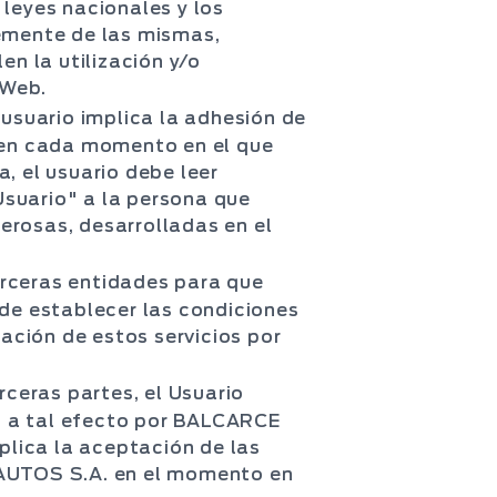
 leyes nacionales y los
temente de las mismas,
n la utilización y/o
 Web.
 usuario implica la adhesión de
 en cada momento en el que
, el usuario debe leer
Usuario" a la persona que
nerosas, desarrolladas en el
erceras entidades para que
 de establecer las condiciones
tación de estos servicios por
rceras partes, el Usuario
s a tal efecto por BALCARCE
mplica la aceptación de las
 AUTOS S.A. en el momento en