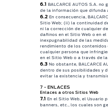
6.1
BALCARCE AUTOS S.A. no gara
de la información que difunda 
6.2
En consecuencia, BALCARCE
Sitio Web; (ii) la continuidad 
ni la corrección de cualquier d
dañinos en el Sitio Web o en el 
inexpugnabilidad de las medida
rendimiento de los contenidos d
cualquier persona que infring
en el Sitio Web o a través de l
6.3
No obstante, BALCARCE AUT
dentro de sus posibilidades y 
evitar la existencia y transmis
7 - ENLACES
Enlaces a otros Sitios Web
7.1
En el Sitio Web, el Usuario
banners, etc., los cuales son 