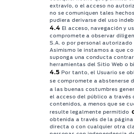
extravío, o el acceso no autor
no se comuniquen tales hechos
pudiera derivarse del uso inde
4.4
El acceso, navegación y us
compromete a observar diligen
S.A. o por personal autorizado
Asimismo le instamos a que c
suponga una conducta contraria
herramientas del Sitio Web o b
4.5
Por tanto, el Usuario se ob
se compromete a abstenerse d
a las buenas costumbres gener
el acceso del público a través
contenidos, a menos que se cue
resulte legalmente permitido
obtenida a través de la página 
directa o con cualquier otra cl
personas con independencia de 