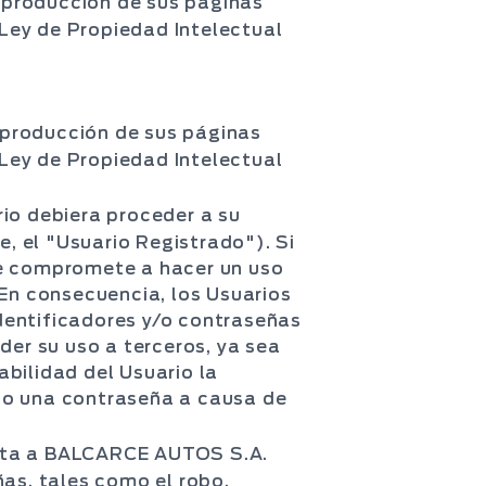
eproducción de sus páginas
 Ley de Propiedad Intelectual
eproducción de sus páginas
 Ley de Propiedad Intelectual
ario debiera proceder a su
e, el "Usuario Registrado"). Si
se compromete a hacer un uso
 En consecuencia, los Usuarios
dentificadores y/o contraseñas
er su uso a terceros, ya sea
bilidad del Usuario la
ecto una contraseña a causa de
diata a BALCARCE AUTOS S.A.
ñas, tales como el robo,