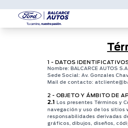
Tér
1 - DATOS IDENTIFICATIVO
Nombre: BALCARCE AUTOS S.A.
Sede Social: Av. Gonzales Chav
Mail de contacto: atcliente@b
2 - OBJETO Y ÁMBITO DE A
2.1
Los presentes Términos y C
navegación y uso de los sitios 
responsabilidades derivadas de
gráficos, dibujos, diseños, cód