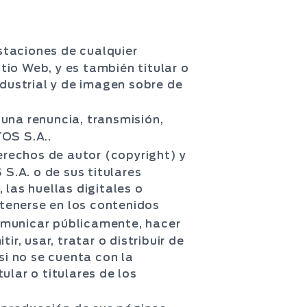
staciones de cualquier
itio Web, y es también titular o
ndustrial y de imagen sobre de
una renuncia, transmisión,
TOS S.A..
derechos de autor (copyright) y
S.A. o de sus titulares
 las huellas digitales o
tenerse en los contenidos
 comunicar públicamente, hacer
r, usar, tratar o distribuir de
si no se cuenta con la
ular o titulares de los