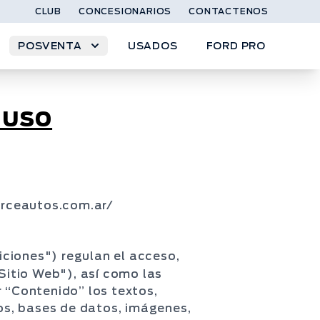
CLUB
CONCESIONARIOS
CONTACTENOS
POSVENTA
USADOS
FORD PRO
 uso
arceautos.com.ar/
ciones") regulan el acceso,
"Sitio Web"), así como las
r “Contenido” los textos,
dos, bases de datos, imágenes,