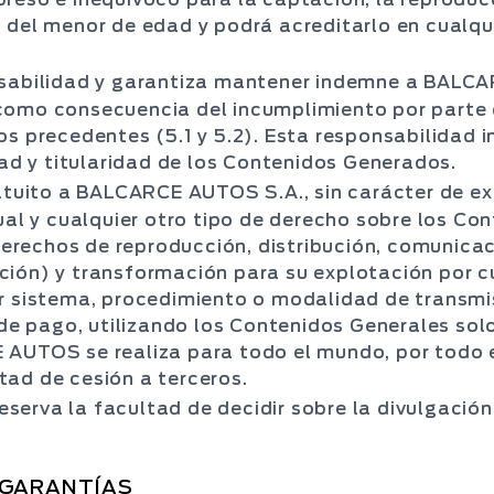
s del menor de edad y podrá acreditarlo en cualq
nsabilidad y garantiza mantener indemne a BALCA
como consecuencia del incumplimiento por parte d
s precedentes (5.1 y 5.2). Esta responsabilidad inc
dad y titularidad de los Contenidos Generados.
ratuito a BALCARCE AUTOS S.A., sin carácter de ex
tual y cualquier otro tipo de derecho sobre los C
 derechos de reproducción, distribución, comunicac
ción) y transformación para su explotación por c
er sistema, procedimiento o modalidad de transmi
o de pago, utilizando los Contenidos Generales so
 AUTOS se realiza para todo el mundo, por todo e
ad de cesión a terceros.
erva la facultad de decidir sobre la divulgación
 GARANTÍAS