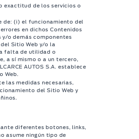
o exactitud de los servicios o
de: (i) el funcionamiento del
e errores en dichos Contenidos
irus y/o demás componentes
 del Sitio Web y/o la
 falta de utilidad o
e, a sí mismo o a un tercero,
 BALCARCE AUTOS S.A. establece
io Web.
e las medidas necesarias,
ncionamiento del Sitio Web y
añinos.
ante diferentes botones, links,
no asume ningún tipo de